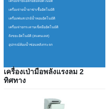
เครื่องจ่ายแอลกอฮอล์อัตโนมัติ
เครื่องจ่ายน้ำยาฆ่าเชื้ออัตโนมัติ
เครื่องพ่นสเปรย์น้ำหอมอัตโนมัติ
เครื่องจ่ายกระดาษเช็ดมืออัตโนมัติ
ถังขยะอัตโนมัติ (สแตนเลส)
อุปกรณ์ห้องน้ำซ่อนหลังกระจก
เครื่องเป่ามือพลังแรงลม 2
ทิศทาง