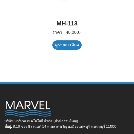
MH-113
ราคา : 40,000.-
ดูรายละเอียด
บริษัท มาร์เวล เทคโนโลยี จำกัด (สำนักงานใหญ่)
ที่อยู่.
8,10 ซอยติวานนท์ 14 ต.ตลาดขวัญ อ.เมืองนนทบุรี จ.นนทบุรี 11000