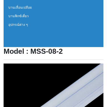
บานเลื่อนเปลือย
บานฟิกซ์เดี่ยว
อุปกรณ์ต่าง ๆ
Model : MSS-08-2