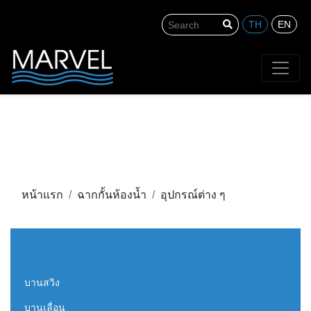
TH
EN
Search
หน้าแรก
ฉากกั้นห้องน้ำ
อุปกรณ์ต่าง ๆ
บานสวิง
บานเลื่อน