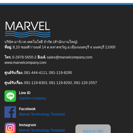
บริษัท มาร์เวล เทคโนโลยี จำกัด (สำนักงานใหญ่)
ที่อยู่.
8,10 ซอยติวานนท์ 14 ต.ตลาดขวัญ อ.เมืองนนทบุรี จ.นนทบุรี 11000
โทร.
0-2978-5650-2
อีเมล์.
sales@marvelcompany.com
www.marvelcompany.com
ศูนย์รับเรื่อง.
081-444-4111, 091-119-8295
ศูนย์รับเรื่อง.
091-119-8303, 091-119-8292, 091-120-2557
Line ID
marvel-company
Facebook
Marvel Technology Thailand
Instagram
Marvel Technology Thailand
สอบถาม คลิก