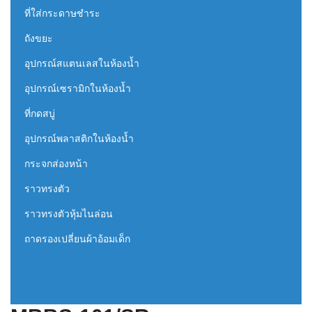
ที่ใส่กระดาษชำระ
ถังขยะ
อุปกรณ์สแตนเลสในห้องน้ำ
อุปกรณ์เซรามิกในห้องน้ำ
ที่กดสบู่
อุปกรณ์พลาสติกในห้องน้ำ
กระจกส่องหน้า
ราวทรงตัว
ราวทรงตัวหุ้มไนล่อน
ถาดรองเปลี่ยนผ้าอ้อมเด็ก