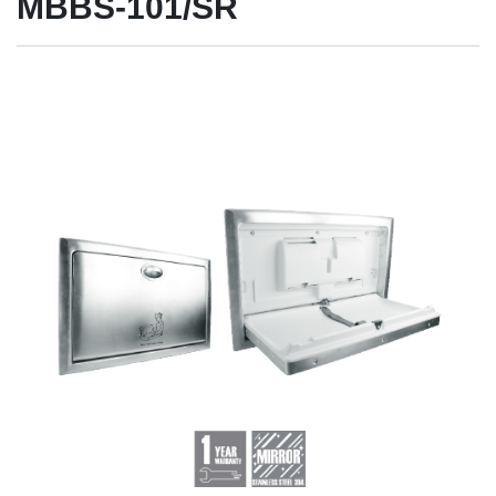
MBBS-101/SR