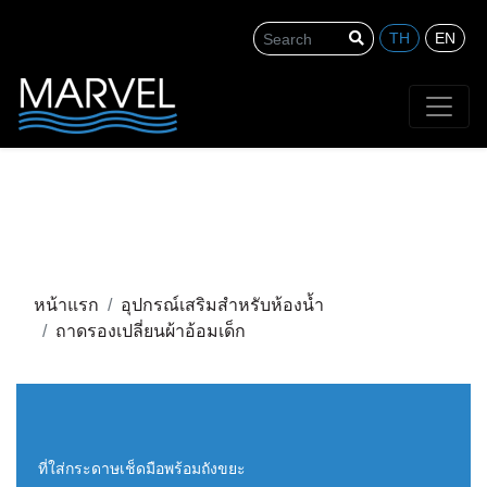
TH
EN
Search
หน้าแรก
อุปกรณ์เสริมสำหรับห้องน้ำ
ถาดรองเปลี่ยนผ้าอ้อมเด็ก
ที่ใส่กระดาษเช็ดมือพร้อมถังขยะ