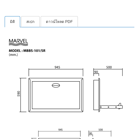
มิติ
สเปก
ดาวน์โหลด PDF