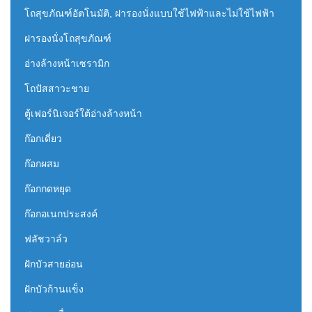
โถสุขภัณฑ์อัตโนมัติ, ฝารองนั่งแบบใช้ไฟฟ้าและไม่ใช้ไฟฟ้า
ฝารองนั่งโถสุขภัณฑ์
อ่างล้างหน้าเซรามิก
โถปัสสาวะชาย
ตู้เฟอร์นิเจอร์ใต้อ่างล้างหน้า
ก๊อกเดี่ยว
ก๊อกผสม
ก๊อกกดหยุด
ก๊อกอเนกประสงค์
ฟลัชวาล์ว
ฝักบัวสายอ่อน
ฝักบัวก้านแข็ง