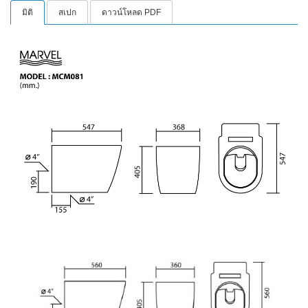
มิติ
สเปก
ดาวน์โหลด PDF