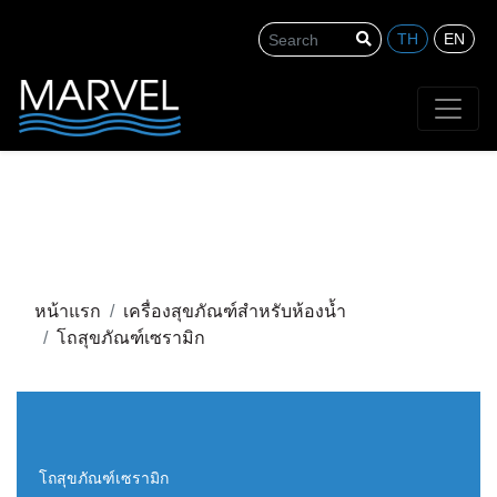
TH
EN
Search
หน้าแรก
เครื่องสุขภัณฑ์สำหรับห้องน้ำ
โถสุขภัณฑ์เซรามิก
โถสุขภัณฑ์เซรามิก